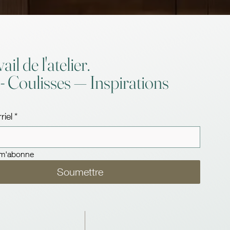
ail de l'atelier.
 - Coulisses — Inspirations
riel
*
e m'abonne
Soumettre