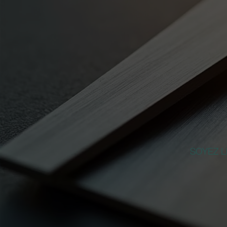
SOYEZ L