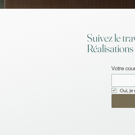
Suivez le trav
Réalisations
Votre cour
Oui, j