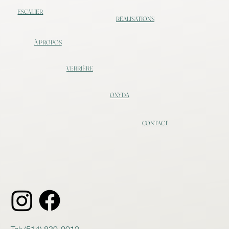
ESCALIER
RÉALISATIONS
À PROPOS
VERRIÈRE
OXYDA
CONTACT
Tel:
(514) 839-0012