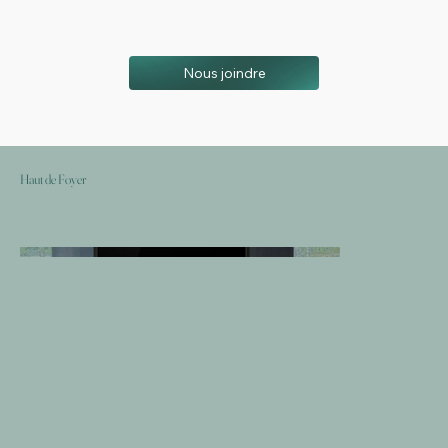
Nous joindre
Haut de Foyer